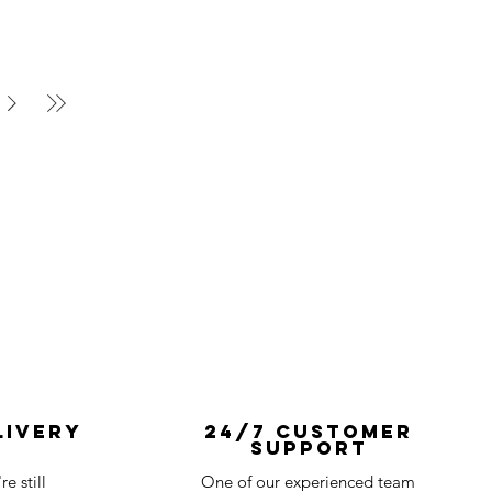
livery
24/7 Customer
Support
e still
One of our experienced team